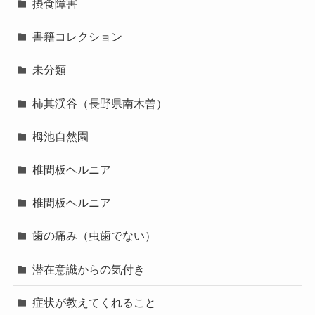
摂食障害
書籍コレクション
未分類
柿其渓谷（長野県南木曽）
栂池自然園
椎間板ヘルニア
椎間板ヘルニア
歯の痛み（虫歯でない）
潜在意識からの気付き
症状が教えてくれること