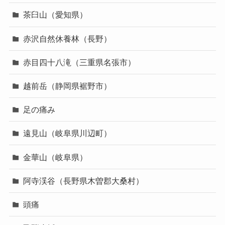
茶臼山（愛知県）
赤沢自然休養林（長野）
赤目四十八滝（三重県名張市）
越前岳（静岡県裾野市）
足の痛み
遠見山（岐阜県川辺町）
金華山（岐阜県）
阿寺渓谷（長野県木曽郡大桑村）
頭痛