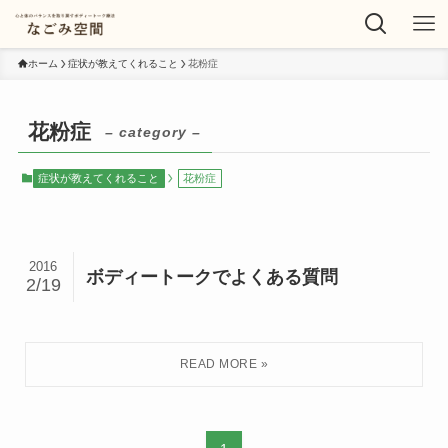
ホーム
症状が教えてくれること
花粉症
花粉症
– category –
症状が教えてくれること
花粉症
2016
ボディートークでよくある質問
2/19