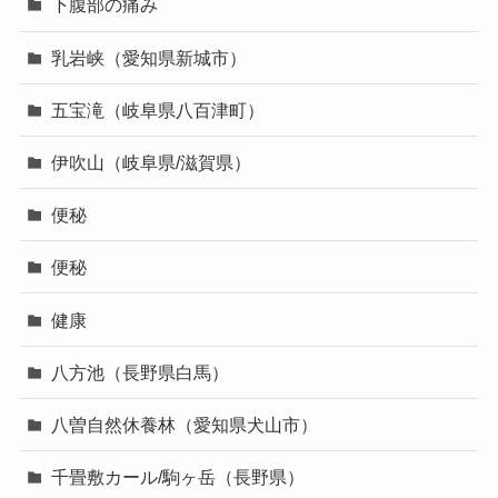
下腹部の痛み
乳岩峡（愛知県新城市）
五宝滝（岐阜県八百津町）
伊吹山（岐阜県/滋賀県）
便秘
便秘
健康
八方池（長野県白馬）
八曽自然休養林（愛知県犬山市）
千畳敷カール/駒ヶ岳（長野県）