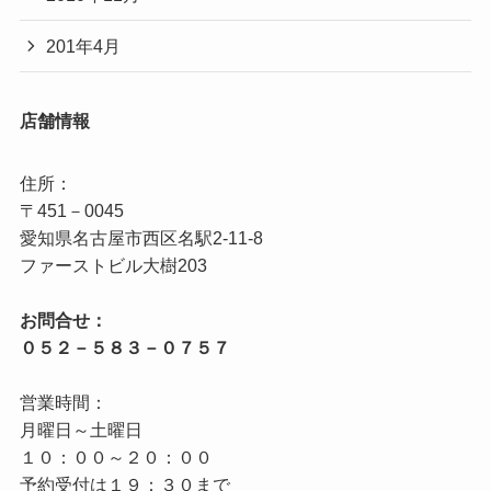
201年4月
店舗情報
住所：

〒451－0045

愛知県名古屋市西区名駅2‐11‐8

お問合せ：

営業時間：

月曜日～土曜日

１０：００～２０：００

予約受付は１９：３０まで
