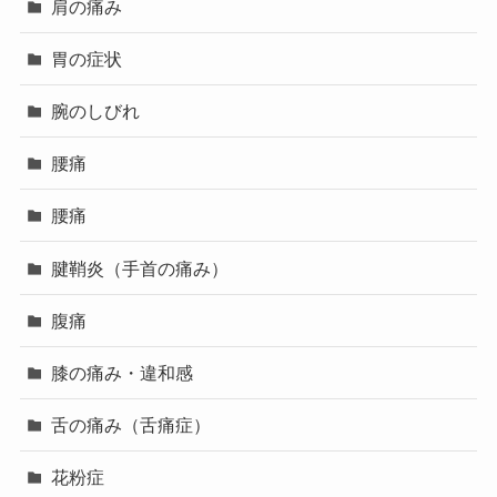
肩の痛み
胃の症状
腕のしびれ
腰痛
腰痛
腱鞘炎（手首の痛み）
腹痛
膝の痛み・違和感
舌の痛み（舌痛症）
花粉症