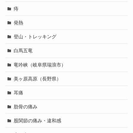
痔
発熱
登山・トレッキング
白馬五竜
竜吟峡（岐阜県瑞浪市）
美ヶ原高原（長野県）
耳痛
肋骨の痛み
股関節の痛み・違和感