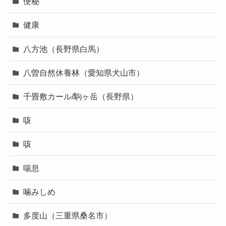
便秘
健康
八方池（長野県白馬）
八曽自然休養林（愛知県犬山市）
千畳敷カール/駒ヶ岳（長野県）
咳
咳
喘息
噛みしめ
多度山（三重県桑名市）