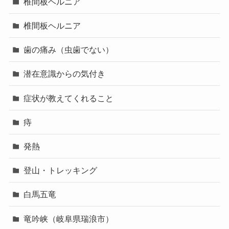
椎間板ヘルニア
椎間板ヘルニア
歯の痛み（虫歯でない）
潜在意識からの気付き
症状が教えてくれること
痔
発熱
登山・トレッキング
白馬五竜
竜吟峡（岐阜県瑞浪市）