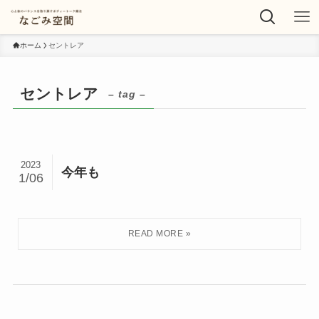
ホーム
セントレア
セントレア
– tag –
2023
今年も
1/06