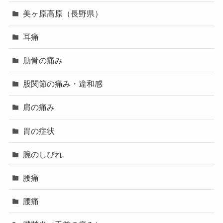
美ヶ原高原（長野県）
耳痛
肋骨の痛み
股関節の痛み・違和感
肩の痛み
胃の症状
腕のしびれ
腰痛
腰痛