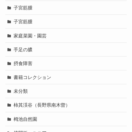
子宮筋腫
子宮筋腫
家庭菜園・園芸
手足の膿
摂食障害
書籍コレクション
未分類
柿其渓谷（長野県南木曽）
栂池自然園