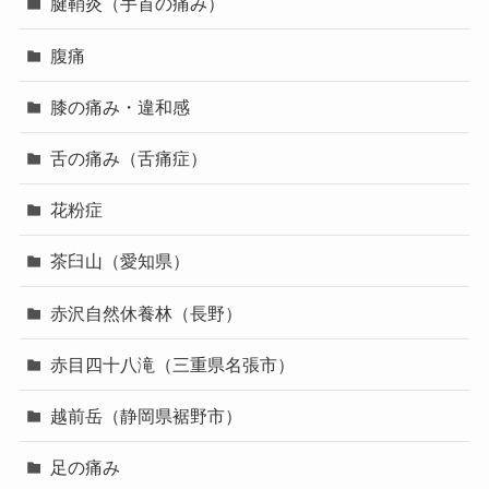
腱鞘炎（手首の痛み）
腹痛
膝の痛み・違和感
舌の痛み（舌痛症）
花粉症
茶臼山（愛知県）
赤沢自然休養林（長野）
赤目四十八滝（三重県名張市）
越前岳（静岡県裾野市）
足の痛み