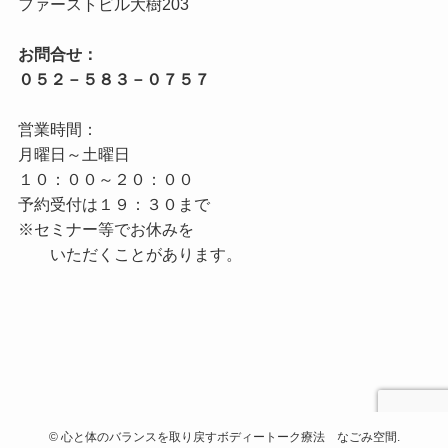
お問合せ：

営業時間：

月曜日～土曜日

１０：００～２０：００

予約受付は１９：３０まで

※セミナー等でお休みを

©
心と体のバランスを取り戻すボディートーク療法 なごみ空間.