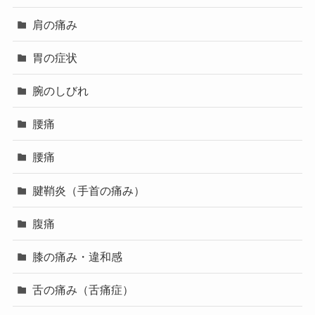
肩の痛み
胃の症状
腕のしびれ
腰痛
腰痛
腱鞘炎（手首の痛み）
腹痛
膝の痛み・違和感
舌の痛み（舌痛症）