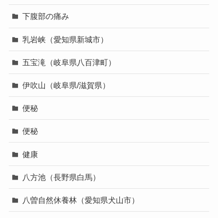
下腹部の痛み
乳岩峡（愛知県新城市）
五宝滝（岐阜県八百津町）
伊吹山（岐阜県/滋賀県）
便秘
便秘
健康
八方池（長野県白馬）
八曽自然休養林（愛知県犬山市）