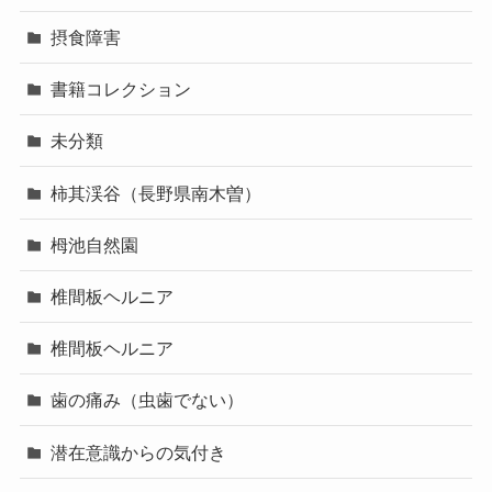
摂食障害
書籍コレクション
未分類
柿其渓谷（長野県南木曽）
栂池自然園
椎間板ヘルニア
椎間板ヘルニア
歯の痛み（虫歯でない）
潜在意識からの気付き