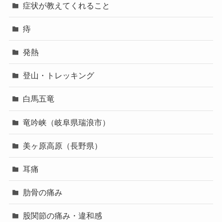
症状が教えてくれること
痔
発熱
登山・トレッキング
白馬五竜
竜吟峡（岐阜県瑞浪市）
美ヶ原高原（長野県）
耳痛
肋骨の痛み
股関節の痛み・違和感