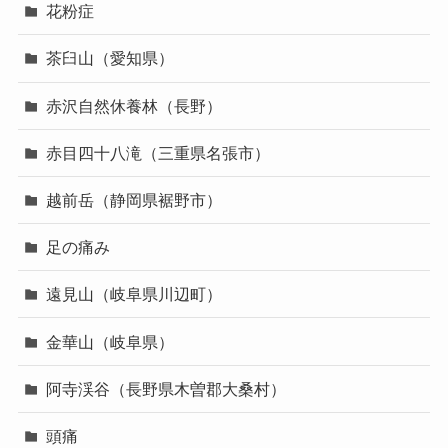
花粉症
茶臼山（愛知県）
赤沢自然休養林（長野）
赤目四十八滝（三重県名張市）
越前岳（静岡県裾野市）
足の痛み
遠見山（岐阜県川辺町）
金華山（岐阜県）
阿寺渓谷（長野県木曽郡大桑村）
頭痛