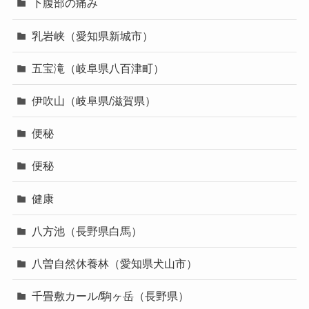
下腹部の痛み
乳岩峡（愛知県新城市）
五宝滝（岐阜県八百津町）
伊吹山（岐阜県/滋賀県）
便秘
便秘
健康
八方池（長野県白馬）
八曽自然休養林（愛知県犬山市）
千畳敷カール/駒ヶ岳（長野県）