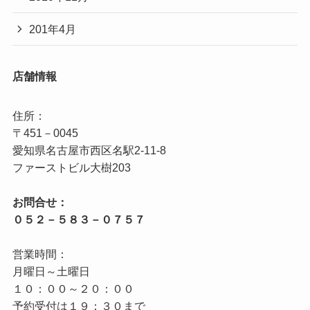
201年4月
店舗情報
住所：

〒451－0045

愛知県名古屋市西区名駅2‐11‐8

お問合せ：

営業時間：

月曜日～土曜日

１０：００～２０：００

予約受付は１９：３０まで
