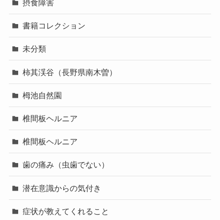
摂食障害
書籍コレクション
未分類
柿其渓谷（長野県南木曽）
栂池自然園
椎間板ヘルニア
椎間板ヘルニア
歯の痛み（虫歯でない）
潜在意識からの気付き
症状が教えてくれること