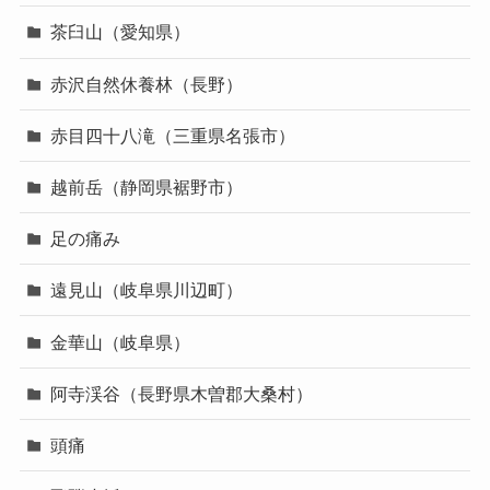
茶臼山（愛知県）
赤沢自然休養林（長野）
赤目四十八滝（三重県名張市）
越前岳（静岡県裾野市）
足の痛み
遠見山（岐阜県川辺町）
金華山（岐阜県）
阿寺渓谷（長野県木曽郡大桑村）
頭痛