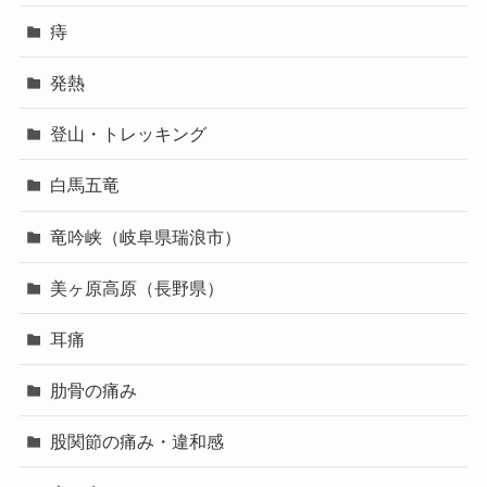
痔
発熱
登山・トレッキング
白馬五竜
竜吟峡（岐阜県瑞浪市）
美ヶ原高原（長野県）
耳痛
肋骨の痛み
股関節の痛み・違和感