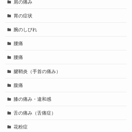
肩の痛み
胃の症状
腕のしびれ
腰痛
腰痛
腱鞘炎（手首の痛み）
腹痛
膝の痛み・違和感
舌の痛み（舌痛症）
花粉症