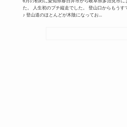
6月の初めに愛知県春日井市から岐阜県多治見市にま
た。 人生初のプチ縦走でした。 登山口からもうす
♪ 登山道のほとんどが木陰になってお...