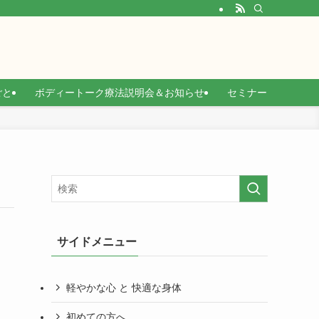
ごと
ボディートーク療法説明会＆お知らせ
セミナー
サイドメニュー
軽やかな心 と 快適な身体
初めての方へ