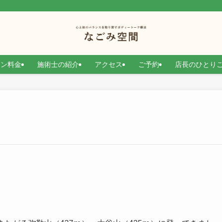
）
ョン料金
施術士の紹介
アクセス
ご予約
店長のひとり