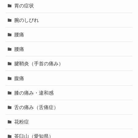
胃の症状
腕のしびれ
腰痛
腰痛
腱鞘炎（手首の痛み）
腹痛
膝の痛み・違和感
舌の痛み（舌痛症）
花粉症
茶臼山（愛知県）