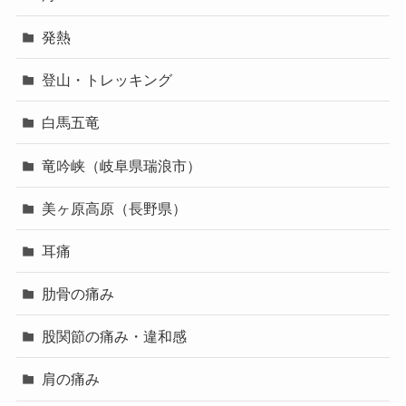
発熱
登山・トレッキング
白馬五竜
竜吟峡（岐阜県瑞浪市）
美ヶ原高原（長野県）
耳痛
肋骨の痛み
股関節の痛み・違和感
肩の痛み