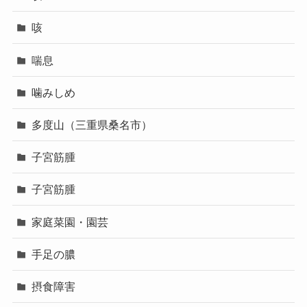
咳
喘息
噛みしめ
多度山（三重県桑名市）
子宮筋腫
子宮筋腫
家庭菜園・園芸
手足の膿
摂食障害