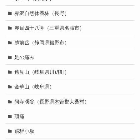
赤沢自然休養林（長野）
赤目四十八滝（三重県名張市）
越前岳（静岡県裾野市）
足の痛み
遠見山（岐阜県川辺町）
金華山（岐阜県）
阿寺渓谷（長野県木曽郡大桑村）
頭痛
飛騨小坂