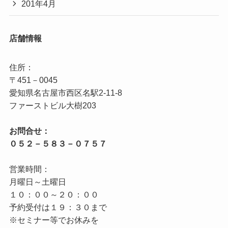
201年4月
店舗情報
住所：

〒451－0045

愛知県名古屋市西区名駅2‐11‐8

お問合せ：

営業時間：

月曜日～土曜日

１０：００～２０：００

予約受付は１９：３０まで

※セミナー等でお休みを
