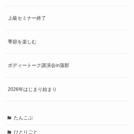
上級セミナー終了
季節を楽しむ
ボディートーク講演会in蒲郡
2026年はじまり始まり
たんこぶ
ひとりごと