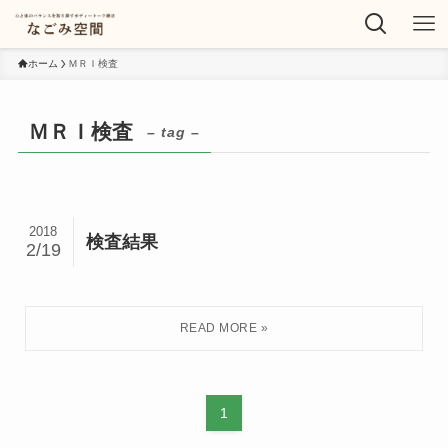
ホーム
ＭＲＩ検査
ＭＲＩ検査
– tag –
2018
検査結果
2/19
1