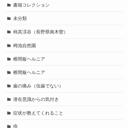
書籍コレクション
未分類
柿其渓谷（長野県南木曽）
栂池自然園
椎間板ヘルニア
椎間板ヘルニア
歯の痛み（虫歯でない）
潜在意識からの気付き
症状が教えてくれること
痔