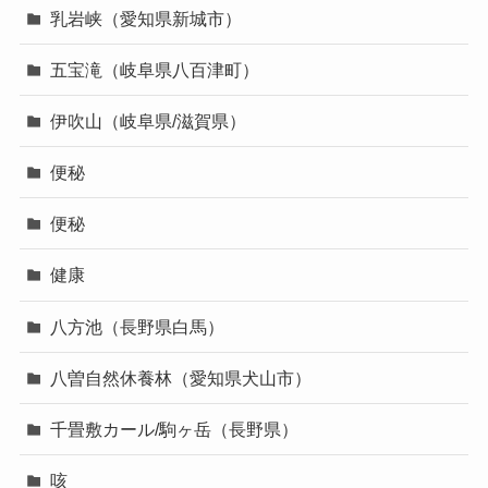
乳岩峡（愛知県新城市）
五宝滝（岐阜県八百津町）
伊吹山（岐阜県/滋賀県）
便秘
便秘
健康
八方池（長野県白馬）
八曽自然休養林（愛知県犬山市）
千畳敷カール/駒ヶ岳（長野県）
咳