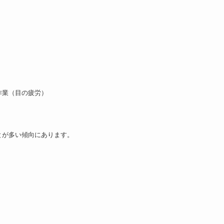
作業（目の疲労）
とが多い傾向にあります。