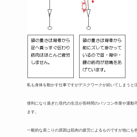
私も身体を動かす仕事ですがデスクワークが続いてしまうと注意
便利になり過ぎた現代の生活が長時間のパソコン作業や運動
ます。
一般的な肩こりの原因は筋肉の疲労によるものですが他にも