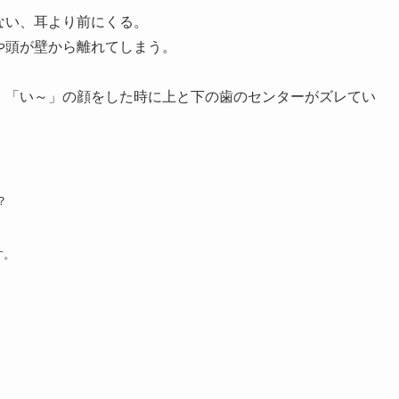
ない、耳より前にくる。
や頭が壁から離れてしまう。
。「い～」の顔をした時に上と下の歯のセンターがズレてい
？
す。