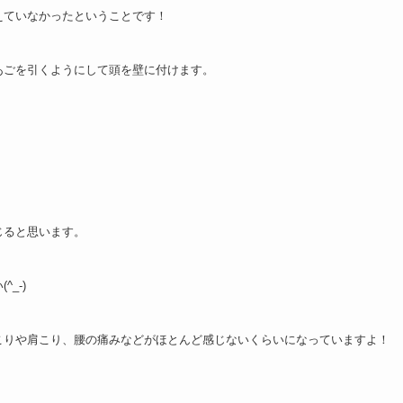
えていなかったということです！
あごを引くようにして頭を壁に付けます。
じると思います。
_-)
こりや肩こり、腰の痛みなどがほとんど感じないくらいになっていますよ！