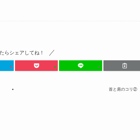
たらシェアしてね！
首と肩のコリ②