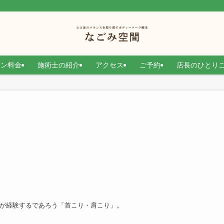
）
ョン料金
施術士の紹介
アクセス
ご予約
店長のひとり
が経験するであろう「首こり・肩こり」。