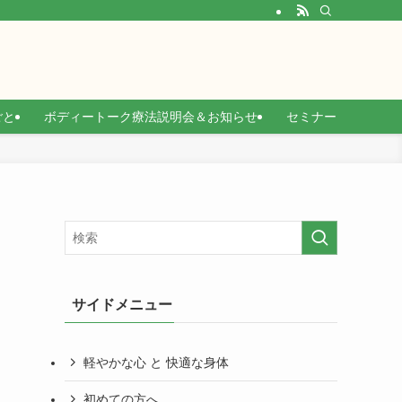
ごと
ボディートーク療法説明会＆お知らせ
セミナー
サイドメニュー
軽やかな心 と 快適な身体
初めての方へ