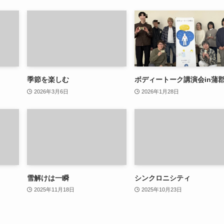
季節を楽しむ
ボディートーク講演会in蒲
2026年3月6日
2026年1月28日
雪解けは一瞬
シンクロニシティ
2025年11月18日
2025年10月23日