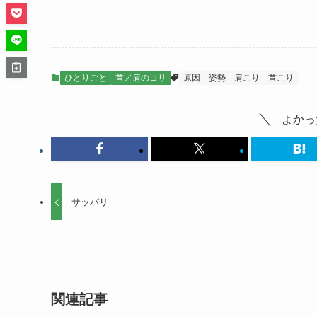
ひとりごと
首／肩のコリ
原因
姿勢
肩こり
首こり
よかっ
サッパリ
関連記事