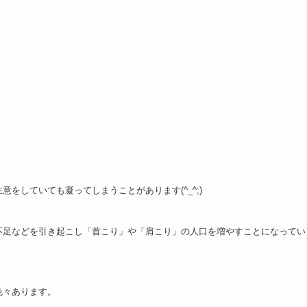
をしていても凝ってしまうことがあります(^_^;)
不足などを引き起こし「首こり」や「肩こり」の人口を増やすことになってい
色々あります。