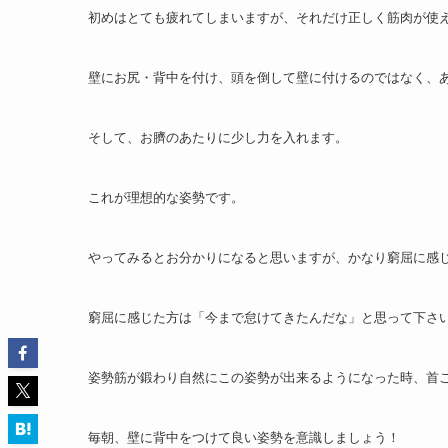
初めはとても疲れてしまいますが、それだけ正しく筋肉が使
壁にお尻・背中を付け、頭を倒して壁に付けるのではなく、
そして、お臍のあたりに少し力を入れます。
これが理想的な姿勢です。
やってみるとお分かりになると思いますが、かなり窮屈に感
窮屈に感じた方は「今まで怠けてきたんだな」と思って下さい(^
姿勢筋が鍛わり自然にこの姿勢が出来るようになった時、首
毎朝、壁に背中をつけて良い姿勢を意識しましょう！