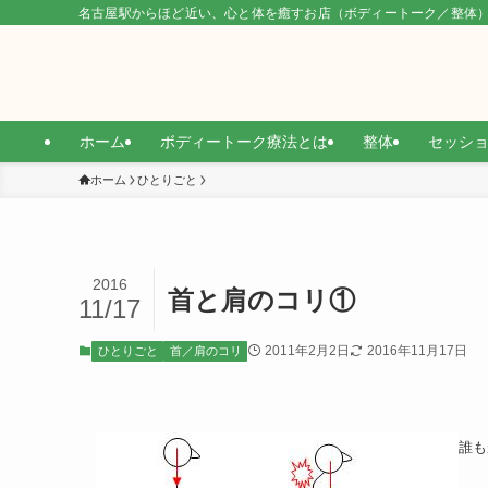
名古屋駅からほど近い、心と体を癒すお店（ボディートーク／整体
ホーム
ボディートーク療法とは
整体
セッシ
ホーム
ひとりごと
2016
首と肩のコリ①
11/17
2011年2月2日
2016年11月17日
ひとりごと
首／肩のコリ
誰も