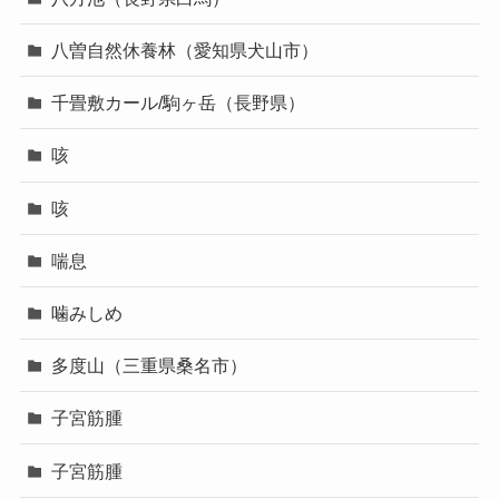
八曽自然休養林（愛知県犬山市）
千畳敷カール/駒ヶ岳（長野県）
咳
咳
喘息
噛みしめ
多度山（三重県桑名市）
子宮筋腫
子宮筋腫