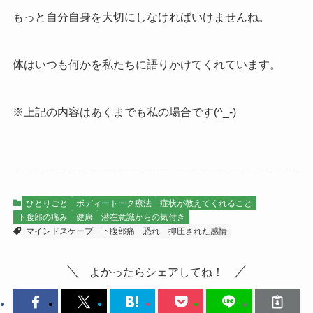
もっと自分自身を大切にしなければいけませんね。
体はいつも何かを私たちに語りかけてくれています。
※上記の内容はあくまでも私の場合です(^_-)
ひとりごと
ボディートーク療法
症状が教えてくれること
下腹部の痛み
健康
潜在意識からの気付き
マインドスケープ
下腹部痛
恐れ
抑圧された感情
よかったらシェアしてね！