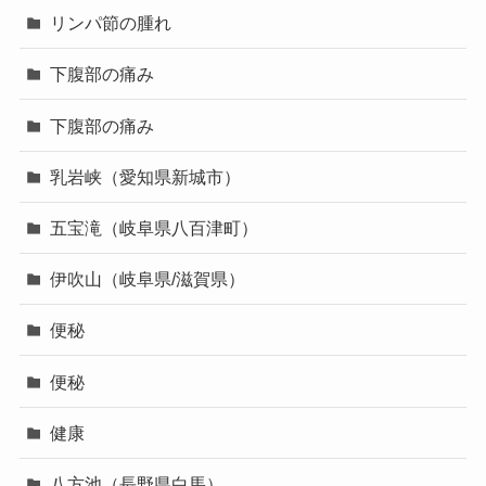
リンパ節の腫れ
下腹部の痛み
下腹部の痛み
乳岩峡（愛知県新城市）
五宝滝（岐阜県八百津町）
伊吹山（岐阜県/滋賀県）
便秘
便秘
健康
八方池（長野県白馬）