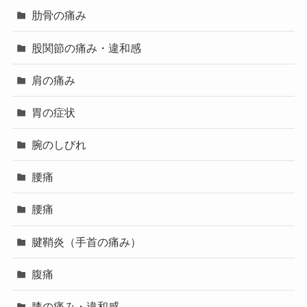
肋骨の痛み
股関節の痛み・違和感
肩の痛み
胃の症状
腕のしびれ
腰痛
腰痛
腱鞘炎（手首の痛み）
腹痛
膝の痛み・違和感