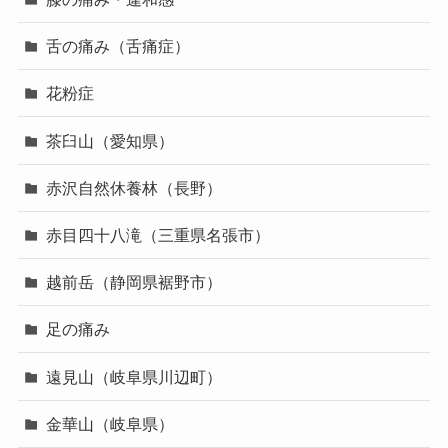
舌の痛み（舌痛症）
花粉症
茶臼山（愛知県）
赤沢自然休養林（長野）
赤目四十八滝（三重県名張市）
越前岳（静岡県裾野市）
足の痛み
遠見山（岐阜県川辺町）
金華山（岐阜県）