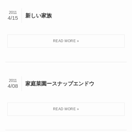
2011
新しい家族
4/15
2011
家庭菜園ースナップエンドウ
4/08