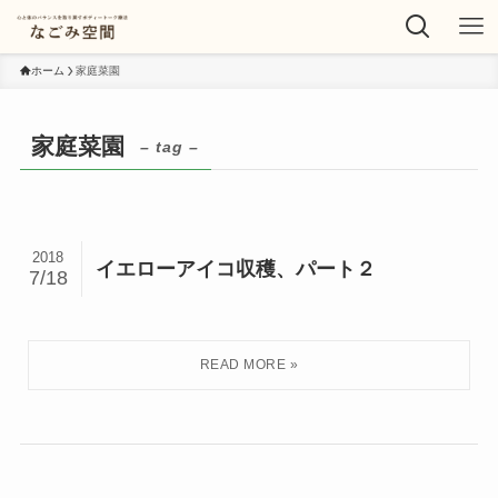
ホーム
家庭菜園
家庭菜園
– tag –
2018
イエローアイコ収穫、パート２
7/18