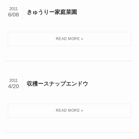
2011
きゅうりー家庭菜園
6/08
2011
収穫ースナップエンドウ
4/20