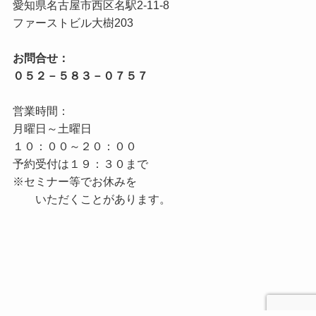
愛知県名古屋市西区名駅2‐11‐8

お問合せ：

営業時間：

月曜日～土曜日

１０：００～２０：００

予約受付は１９：３０まで

※セミナー等でお休みを
