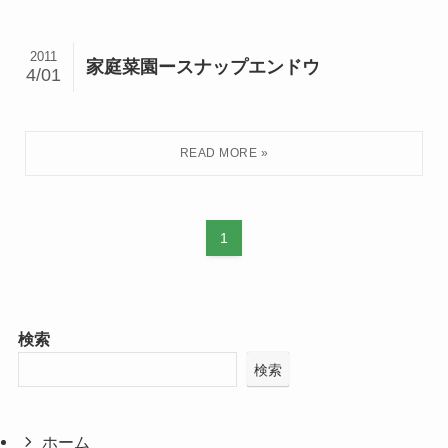
2011
家庭菜園ースナップエンドウ
4/01
1
検索
検索
ホーム