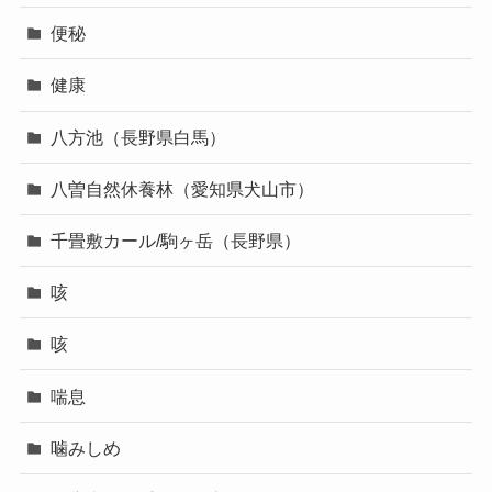
便秘
健康
八方池（長野県白馬）
八曽自然休養林（愛知県犬山市）
千畳敷カール/駒ヶ岳（長野県）
咳
咳
喘息
噛みしめ