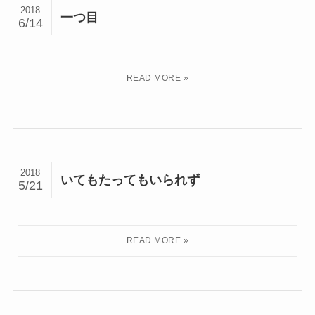
2018
一つ目
6/14
2018
いてもたってもいられず
5/21