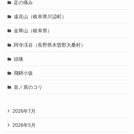
足の痛み
遠見山（岐阜県川辺町）
金華山（岐阜県）
阿寺渓谷（長野県木曽郡大桑村）
頭痛
飛騨小坂
首／肩のコリ
2026年7月
2026年5月