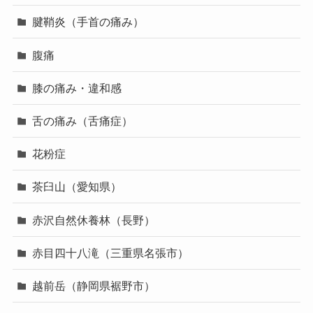
腱鞘炎（手首の痛み）
腹痛
膝の痛み・違和感
舌の痛み（舌痛症）
花粉症
茶臼山（愛知県）
赤沢自然休養林（長野）
赤目四十八滝（三重県名張市）
越前岳（静岡県裾野市）