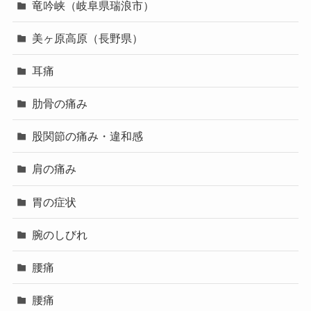
竜吟峡（岐阜県瑞浪市）
美ヶ原高原（長野県）
耳痛
肋骨の痛み
股関節の痛み・違和感
肩の痛み
胃の症状
腕のしびれ
腰痛
腰痛