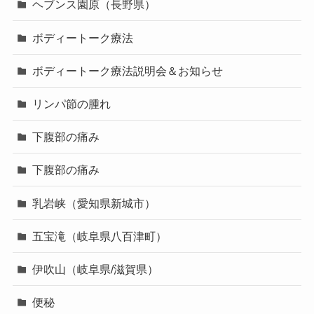
ヘブンス園原（長野県）
ボディートーク療法
ボディートーク療法説明会＆お知らせ
リンパ節の腫れ
下腹部の痛み
下腹部の痛み
乳岩峡（愛知県新城市）
五宝滝（岐阜県八百津町）
伊吹山（岐阜県/滋賀県）
便秘