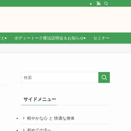
ごと
ボディートーク療法説明会＆お知らせ
セミナー
サイドメニュー
軽やかな心 と 快適な身体
初めての方へ