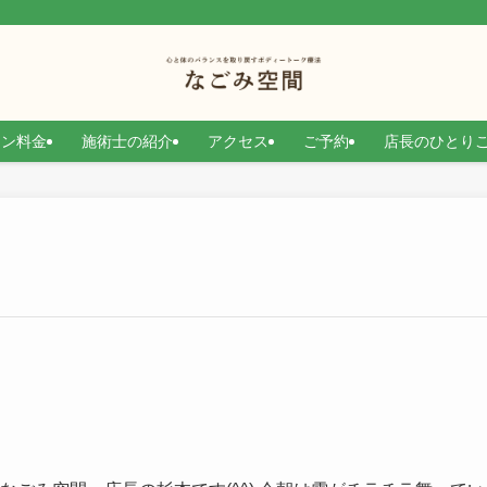
）
ョン料金
施術士の紹介
アクセス
ご予約
店長のひとり