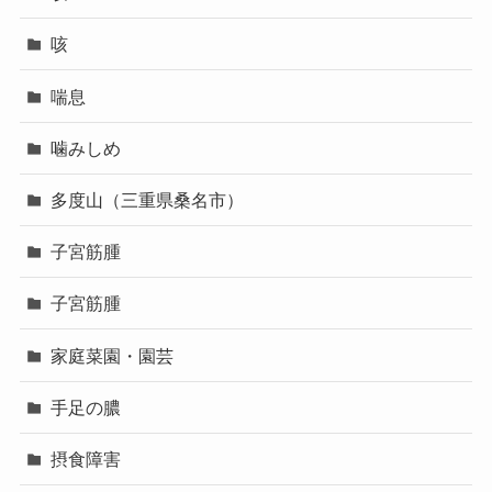
咳
喘息
噛みしめ
多度山（三重県桑名市）
子宮筋腫
子宮筋腫
家庭菜園・園芸
手足の膿
摂食障害