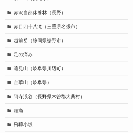
赤沢自然休養林（長野）
赤目四十八滝（三重県名張市）
越前岳（静岡県裾野市）
足の痛み
遠見山（岐阜県川辺町）
金華山（岐阜県）
阿寺渓谷（長野県木曽郡大桑村）
頭痛
飛騨小坂