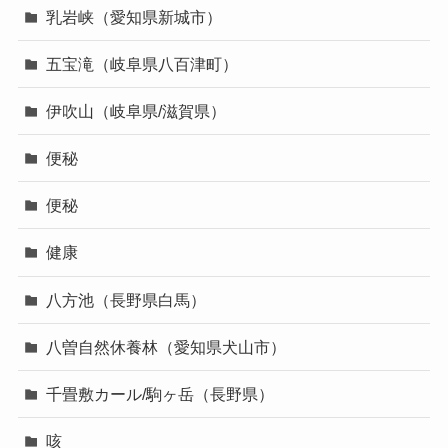
乳岩峡（愛知県新城市）
五宝滝（岐阜県八百津町）
伊吹山（岐阜県/滋賀県）
便秘
便秘
健康
八方池（長野県白馬）
八曽自然休養林（愛知県犬山市）
千畳敷カール/駒ヶ岳（長野県）
咳