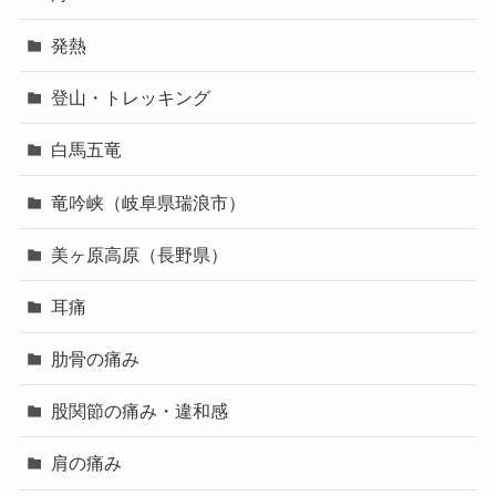
発熱
登山・トレッキング
白馬五竜
竜吟峡（岐阜県瑞浪市）
美ヶ原高原（長野県）
耳痛
肋骨の痛み
股関節の痛み・違和感
肩の痛み