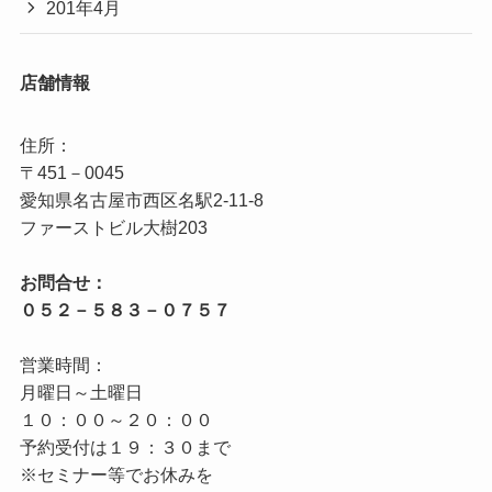
201年4月
店舗情報
住所：

〒451－0045

愛知県名古屋市西区名駅2‐11‐8

お問合せ：

営業時間：

月曜日～土曜日

１０：００～２０：００

予約受付は１９：３０まで

※セミナー等でお休みを
