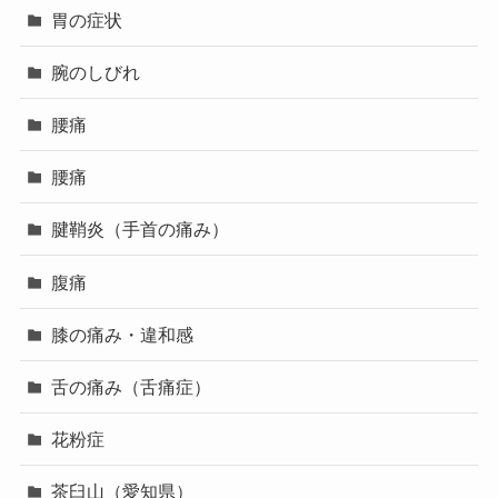
胃の症状
腕のしびれ
腰痛
腰痛
腱鞘炎（手首の痛み）
腹痛
膝の痛み・違和感
舌の痛み（舌痛症）
花粉症
茶臼山（愛知県）