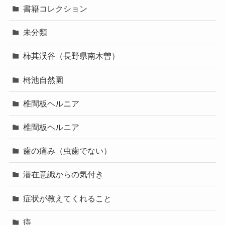
書籍コレクション
未分類
柿其渓谷（長野県南木曽）
栂池自然園
椎間板ヘルニア
椎間板ヘルニア
歯の痛み（虫歯でない）
潜在意識からの気付き
症状が教えてくれること
痔