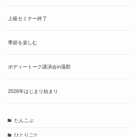
上級セミナー終了
季節を楽しむ
ボディートーク講演会in蒲郡
2026年はじまり始まり
たんこぶ
ひとりごと