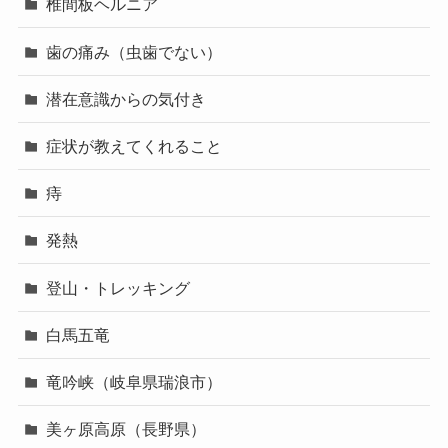
椎間板ヘルニア
歯の痛み（虫歯でない）
潜在意識からの気付き
症状が教えてくれること
痔
発熱
登山・トレッキング
白馬五竜
竜吟峡（岐阜県瑞浪市）
美ヶ原高原（長野県）