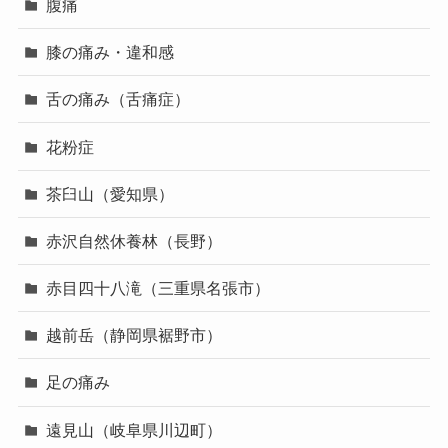
腹痛
膝の痛み・違和感
舌の痛み（舌痛症）
花粉症
茶臼山（愛知県）
赤沢自然休養林（長野）
赤目四十八滝（三重県名張市）
越前岳（静岡県裾野市）
足の痛み
遠見山（岐阜県川辺町）