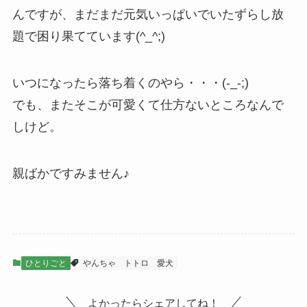
んですが、まだまだ元気いっぱいでいたずらし放
題で困り果てています(^_^;)
いつになったら落ち着くのやら・・・(-_-;)
でも、またそこが可愛くて仕方ないところなんで
しけど。
親ばかですみません♪
ひとりごと
やんちゃ
トトロ
愛犬
よかったらシェアしてね！