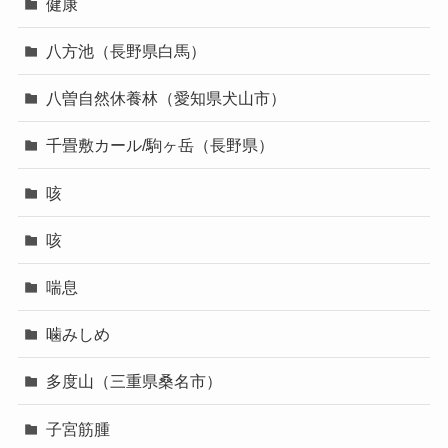
健康
八方池（長野県白馬）
八曽自然休養林（愛知県犬山市）
千畳敷カール/駒ヶ岳（長野県）
咳
咳
喘息
噛みしめ
多度山（三重県桑名市）
子宮筋腫