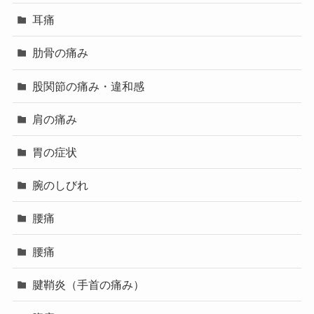
耳痛
肋骨の痛み
股関節の痛み・違和感
肩の痛み
胃の症状
腕のしびれ
腰痛
腰痛
腱鞘炎（手首の痛み）