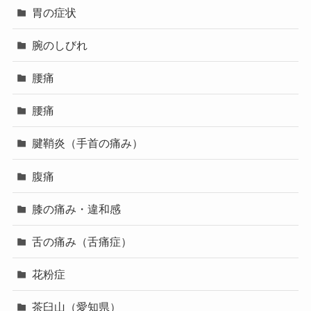
胃の症状
腕のしびれ
腰痛
腰痛
腱鞘炎（手首の痛み）
腹痛
膝の痛み・違和感
舌の痛み（舌痛症）
花粉症
茶臼山（愛知県）