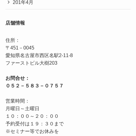
201年4月
店舗情報
住所：

〒451－0045

愛知県名古屋市西区名駅2‐11‐8

お問合せ：

営業時間：

月曜日～土曜日

１０：００～２０：００

予約受付は１９：３０まで

※セミナー等でお休みを
