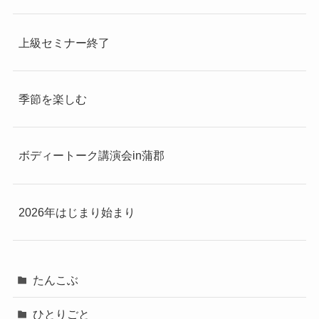
上級セミナー終了
季節を楽しむ
ボディートーク講演会in蒲郡
2026年はじまり始まり
たんこぶ
ひとりごと