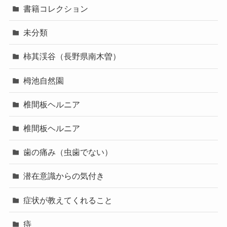
書籍コレクション
未分類
柿其渓谷（長野県南木曽）
栂池自然園
椎間板ヘルニア
椎間板ヘルニア
歯の痛み（虫歯でない）
潜在意識からの気付き
症状が教えてくれること
痔