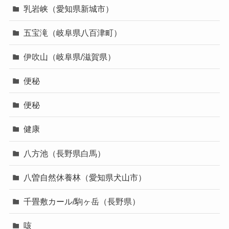
乳岩峡（愛知県新城市）
五宝滝（岐阜県八百津町）
伊吹山（岐阜県/滋賀県）
便秘
便秘
健康
八方池（長野県白馬）
八曽自然休養林（愛知県犬山市）
千畳敷カール/駒ヶ岳（長野県）
咳