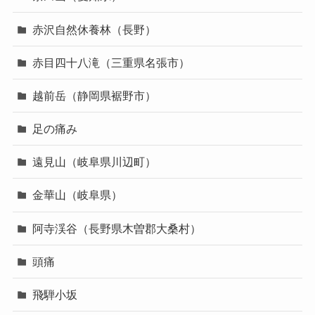
赤沢自然休養林（長野）
赤目四十八滝（三重県名張市）
越前岳（静岡県裾野市）
足の痛み
遠見山（岐阜県川辺町）
金華山（岐阜県）
阿寺渓谷（長野県木曽郡大桑村）
頭痛
飛騨小坂