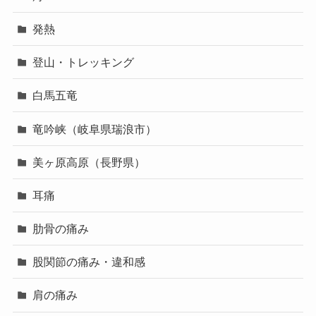
発熱
登山・トレッキング
白馬五竜
竜吟峡（岐阜県瑞浪市）
美ヶ原高原（長野県）
耳痛
肋骨の痛み
股関節の痛み・違和感
肩の痛み