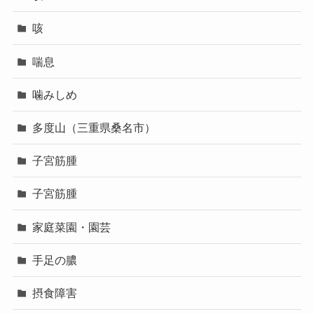
咳
喘息
噛みしめ
多度山（三重県桑名市）
子宮筋腫
子宮筋腫
家庭菜園・園芸
手足の膿
摂食障害