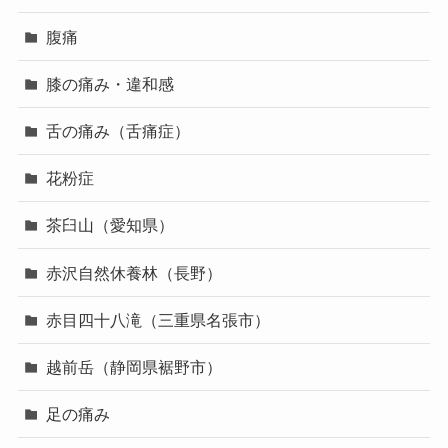
腹痛
膝の痛み・違和感
舌の痛み（舌痛症）
花粉症
茶臼山（愛知県）
赤沢自然休養林（長野）
赤目四十八滝（三重県名張市）
越前岳（静岡県裾野市）
足の痛み