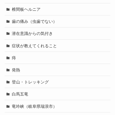
椎間板ヘルニア
歯の痛み（虫歯でない）
潜在意識からの気付き
症状が教えてくれること
痔
発熱
登山・トレッキング
白馬五竜
竜吟峡（岐阜県瑞浪市）