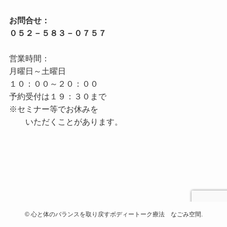
お問合せ：

営業時間：

月曜日～土曜日

１０：００～２０：００

予約受付は１９：３０まで

※セミナー等でお休みを

©
心と体のバランスを取り戻すボディートーク療法 なごみ空間.