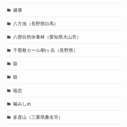
健康
八方池（長野県白馬）
八曽自然休養林（愛知県犬山市）
千畳敷カール/駒ヶ岳（長野県）
咳
咳
喘息
噛みしめ
多度山（三重県桑名市）