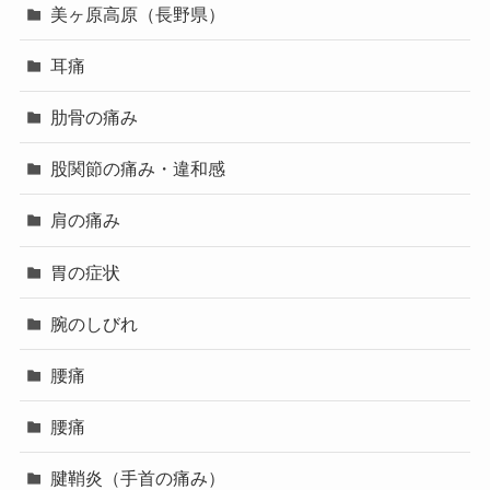
美ヶ原高原（長野県）
耳痛
肋骨の痛み
股関節の痛み・違和感
肩の痛み
胃の症状
腕のしびれ
腰痛
腰痛
腱鞘炎（手首の痛み）