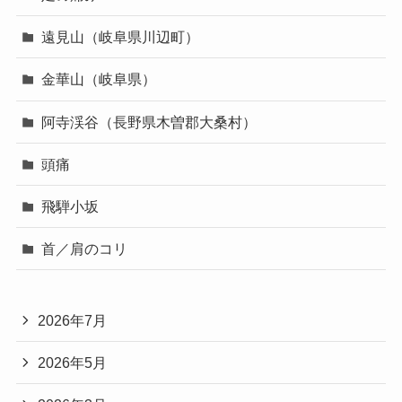
遠見山（岐阜県川辺町）
金華山（岐阜県）
阿寺渓谷（長野県木曽郡大桑村）
頭痛
飛騨小坂
首／肩のコリ
2026年7月
2026年5月