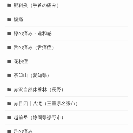
腱鞘炎（手首の痛み）
腹痛
膝の痛み・違和感
舌の痛み（舌痛症）
花粉症
茶臼山（愛知県）
赤沢自然休養林（長野）
赤目四十八滝（三重県名張市）
越前岳（静岡県裾野市）
足の痛み