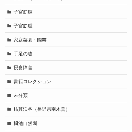
子宮筋腫
子宮筋腫
家庭菜園・園芸
手足の膿
摂食障害
書籍コレクション
未分類
柿其渓谷（長野県南木曽）
栂池自然園