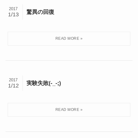
2017
驚異の回復
1/13
2017
実験失敗(-_-;)
1/12