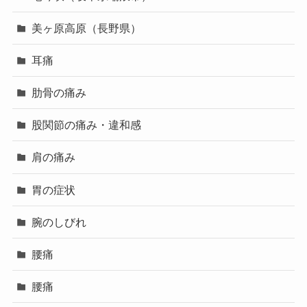
美ヶ原高原（長野県）
耳痛
肋骨の痛み
股関節の痛み・違和感
肩の痛み
胃の症状
腕のしびれ
腰痛
腰痛