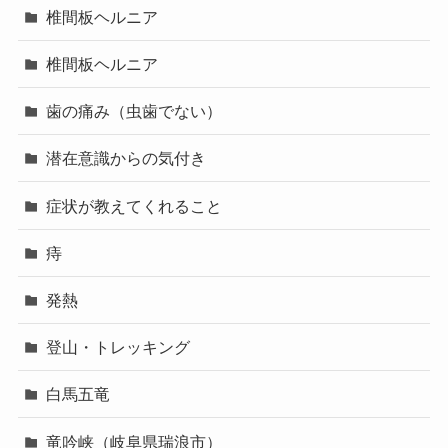
椎間板ヘルニア
椎間板ヘルニア
歯の痛み（虫歯でない）
潜在意識からの気付き
症状が教えてくれること
痔
発熱
登山・トレッキング
白馬五竜
竜吟峡（岐阜県瑞浪市）