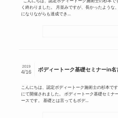
こんにちは、認定ボディートーク施術士の杉本です
く終わりました。 月並みですが、長かったような、短
になりながらも達成でき...
2019
ボディートーク基礎セミナーin名
4/16
こんにちは、認定ボディートーク施術士の杉本です
にて開催されました。 ボディートーク基礎セミナ
ースです。 基礎とは言ってもボデ...