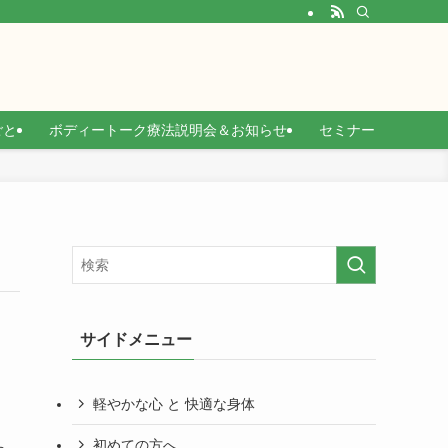
ごと
ボディートーク療法説明会＆お知らせ
セミナー
サイドメニュー
軽やかな心 と 快適な身体
初めての方へ