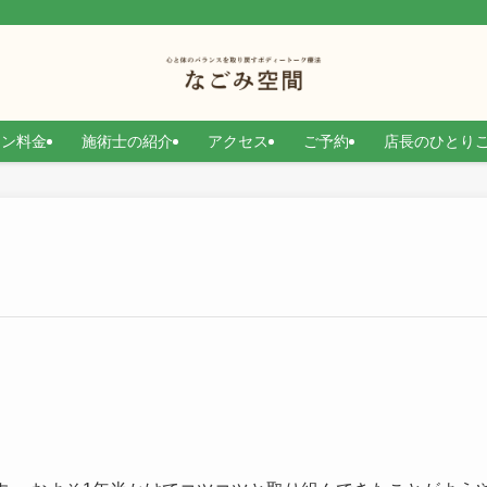
）
ョン料金
施術士の紹介
アクセス
ご予約
店長のひとり