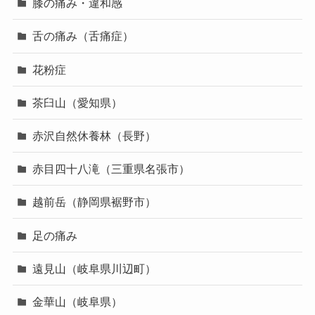
膝の痛み・違和感
舌の痛み（舌痛症）
花粉症
茶臼山（愛知県）
赤沢自然休養林（長野）
赤目四十八滝（三重県名張市）
越前岳（静岡県裾野市）
足の痛み
遠見山（岐阜県川辺町）
金華山（岐阜県）