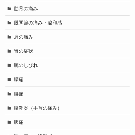
肋骨の痛み
股関節の痛み・違和感
肩の痛み
胃の症状
腕のしびれ
腰痛
腰痛
腱鞘炎（手首の痛み）
腹痛