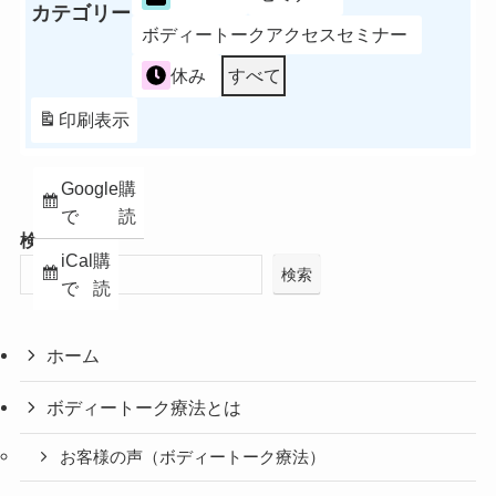
カテゴリー
ボディートークアクセスセミナー
休み
すべて
印刷
表示
Google
購
で
読
検索
iCal
購
検索
で
読
ホーム
ボディートーク療法とは
お客様の声（ボディートーク療法）