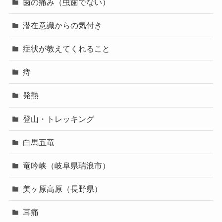
歯の痛み（虫歯でない）
潜在意識からの気付き
症状が教えてくれること
痔
発熱
登山・トレッキング
白馬五竜
竜吟峡（岐阜県瑞浪市）
美ヶ原高原（長野県）
耳痛