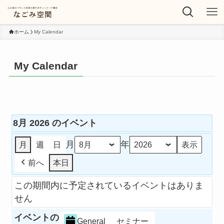
ホーム
My Calendar
My Calendar
8月 2026 のイベント
月
年
月
週
日
前へ
本日
この期間内に予定されているイベントはありま
せん
イベントの
General
セミナー