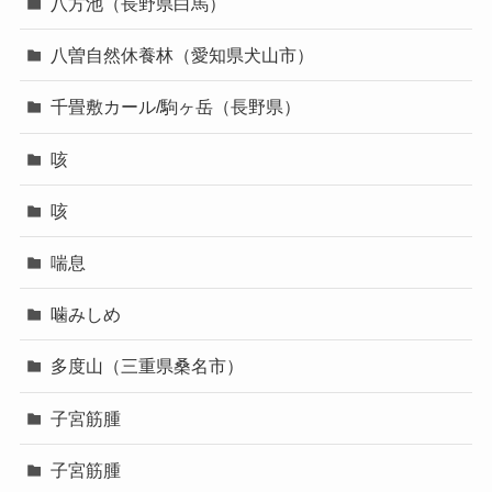
八方池（長野県白馬）
八曽自然休養林（愛知県犬山市）
千畳敷カール/駒ヶ岳（長野県）
咳
咳
喘息
噛みしめ
多度山（三重県桑名市）
子宮筋腫
子宮筋腫